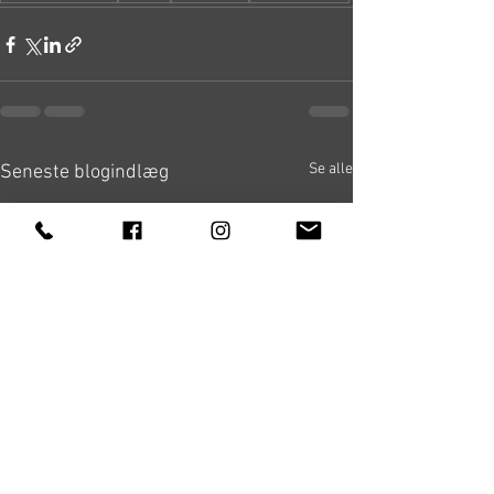
Se alle
Seneste blogindlæg